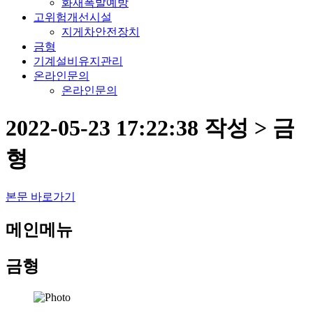
화재폭발예방
고위험개선시설
지게차안전장치
금형
기계설비유지관리
온라인문의
온라인문의
2022-05-23 17:22:38 작성 > 금
형
본문 바로가기
메인메뉴
금형