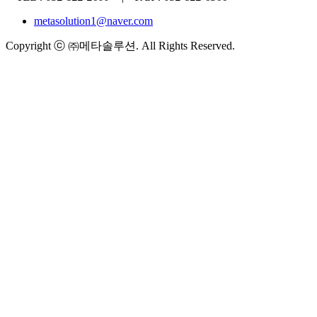
metasolution1@naver.com
Copyright ⓒ ㈜메타솔루션. All Rights Reserved.