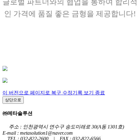
글로벌 파트너와의 협업을 통하여 합리적
인 가격에
품질 좋은 금형을 제공합니다!
이 버전으로 페이지로 복구
수정기록 보기 종료
상단으로
㈜메타솔루션
주소 : 인천광역시 연수구 송도미래로 30(A동 1301호)
E-mail : metasolution1@naver.com
TEL : 032-822-2600 | FAX : 032-822-6566