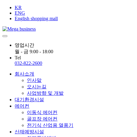
KR
ENG
English shopping mall
영업시간
월 - 금 9:00 - 18:00
Tel
032-822-2600
회사소개
인사말
오시는길
사업방향 및 개발
대기환경시설
에어컨
이동식 에어컨
골프장 에어컨
전기식 산업용 열풍기
산재예방시설