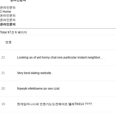
온라인문의
온라인문의
Home
온라인문의
온라인문의
온라인문의
Total 97건
6 페이지
번호
22
Looking as of yet horny chat one particular instant neighbor…
21
Very best dating website
20
Nawyki efektowne po sex czat
19
한게임머니시세 언젠가는도전해야죠 톌레TK914 ????