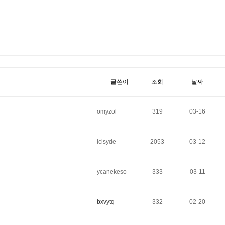
글쓴이
조회
날짜
omyzol
319
03-16
icisyde
2053
03-12
ycanekeso
333
03-11
bxvytq
332
02-20