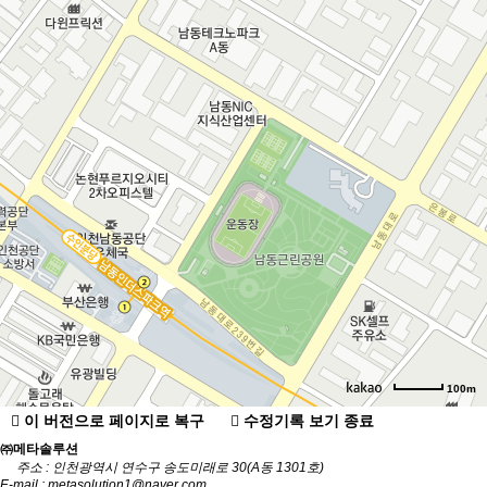
길찾기
100m
이 버전으로 페이지로 복구
수정기록 보기 종료
㈜메타솔루션
주소 : 인천광역시 연수구 송도미래로 30(A동 1301호)
E-mail : metasolution1@naver.com